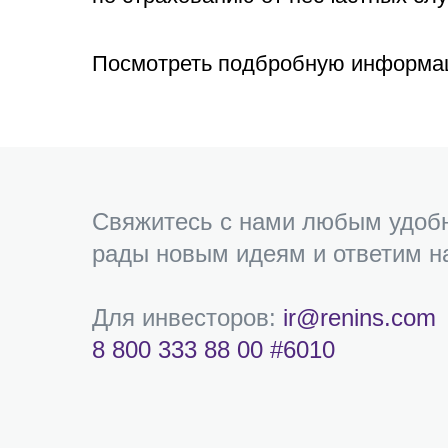
Посмотреть подбробную информа
Cвяжитесь с нами любым удоб
рады новым идеям и ответим н
Для инвесторов:
ir@renins.com
8 800 333 88 00
#6010