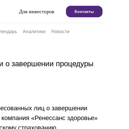
Для инвесторов
Контакты
лендарь
Аналитики
Новости
и о завершении процедуры
ресованных лиц о завершении
 компания «Ренессанс здоровье»
скому страхованию.