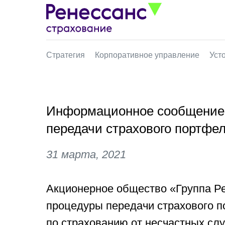
Стратегия
Корпоративное управление
Уст
Информационное сообщение 
передачи страхового портфе
31 марта, 2021
Акционерное общество «Группа Р
процедуры передачи страхового п
по страхованию от несчастных сл